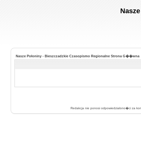
Nasze
Nasze Połoniny - Bieszczadzkie Czasopismo Regionalne Strona G��wna
Redakcja nie ponosi odpowiedzialono�ci za k