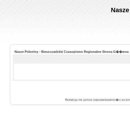
Nasze
Nasze Połoniny - Bieszczadzkie Czasopismo Regionalne Strona G��wna
Redakcja nie ponosi odpowiedzialono�ci za k