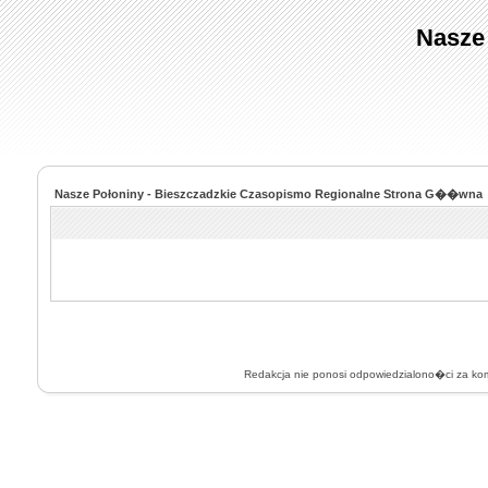
Nasze
Nasze Połoniny - Bieszczadzkie Czasopismo Regionalne Strona G��wna
Redakcja nie ponosi odpowiedzialono�ci za k