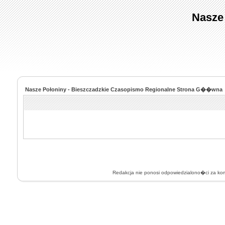
Nasze
Nasze Połoniny - Bieszczadzkie Czasopismo Regionalne Strona G��wna
Redakcja nie ponosi odpowiedzialono�ci za k