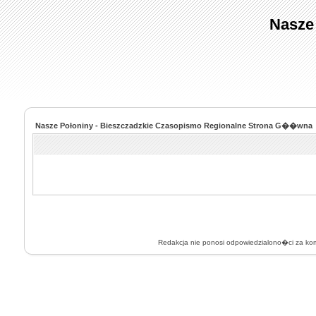
Nasze
Nasze Połoniny - Bieszczadzkie Czasopismo Regionalne Strona G��wna
Redakcja nie ponosi odpowiedzialono�ci za k