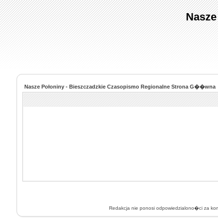
Nasze
Nasze Połoniny - Bieszczadzkie Czasopismo Regionalne Strona G��wna
Redakcja nie ponosi odpowiedzialono�ci za k