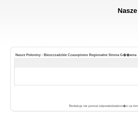
Nasze
Nasze Połoniny - Bieszczadzkie Czasopismo Regionalne Strona G��wna
Redakcja nie ponosi odpowiedzialono�ci za k